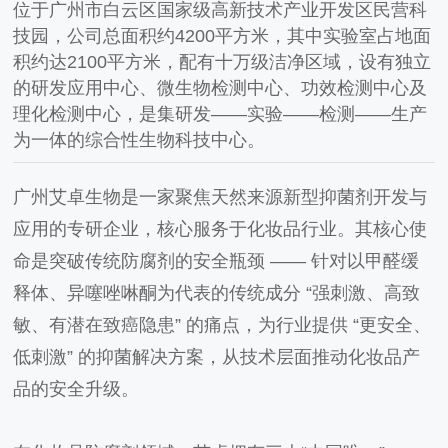
位于广州市白云区国家级高新技术产业开发区民营科
技园，公司总面积约4200平方米，其中实验室占地面
积约达2100平方米，配有十万级洁净区域，设有独立
的研发应用中心、微生物检测中心、功效检测中心及
理化检测中心，是集研发——实验——检测——生产
为一体的综合性生物科技中心。
广州艾卓生物是一家聚焦天然来源新型抑菌剂开发与
应用的专研企业，核心服务于化妆品行业。其核心使
命是突破传统防腐剂的安全瓶颈 —— 针对以甲醛缓
释体、异噻唑啉酮为代表的传统成分 “强刺激、高致
敏、有潜在致癌隐患” 的痛点，为行业提供 “更安全、
低刺激” 的抑菌解决方案，从技术层面推动化妆品产
品的安全升级。