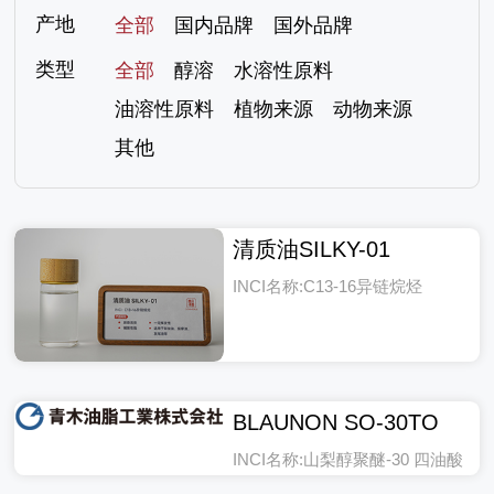
产地
全部
国内品牌
国外品牌
类型
全部
醇溶
水溶性原料
油溶性原料
植物来源
动物来源
其他
清质油SILKY-01
INCI名称:C13-16异链烷烃
BLAUNON SO-30TO
INCI名称:山梨醇聚醚-30 四油酸
酯