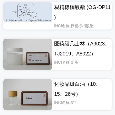
糊精棕榈酸酯 (OG-DP11
)
INCI名称:糊精棕榈酸酯
医药级凡士林（A9023、
TJ2019、A8022）
INCI名称:矿脂
化妆品级白油（10、
15、26号）
INCI名称:矿油