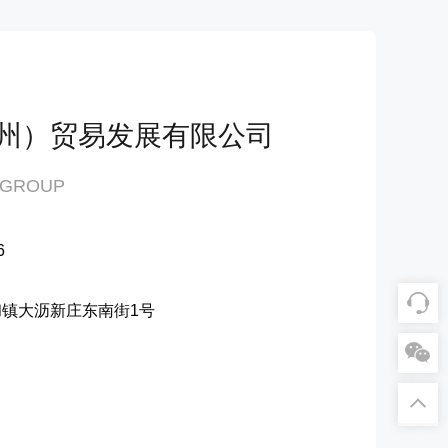
州）贸易发展有限公司
 GROUP
6
镇大沥新庄东南街1号