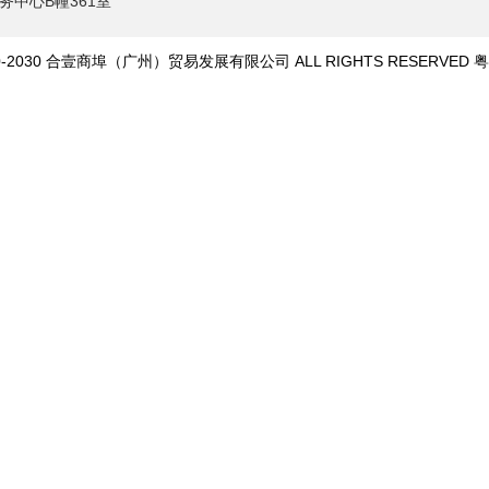
务中心B幢361室
020-2030 合壹商埠（广州）贸易发展有限公司 ALL RIGHTS RESERVED
粤