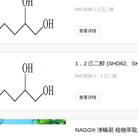
INCI名称:1,2 己二醇
查看详情
1，2 己二醇 (SHD62、SH
INCI名称:1，2 己二醇
查看详情
NAGO® 净螨易 植物萃