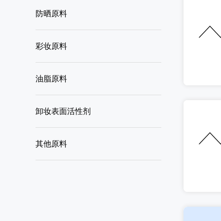
防晒原料
彩妆原料
油脂原料
卸妆表面活性剂
其他原料