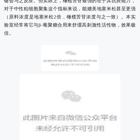
键会与之反应。
但实际上，橄榄苦苷最强的在于其抗炎能力，
对于中性粒细胞聚集这个指标来说，能媲美地塞米松甚至更强
（原料浓度是地塞米松2倍，橄榄苦苷浓度与之一致）。本实
验室经常将它与β-葡聚糖合用来舒缓高刺激性活性物，效果极
佳。