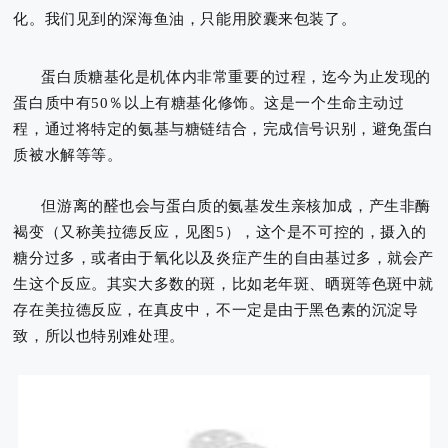
化
。我们见到的深海鱼油，只能用胶囊来包装了。
蛋白质糖基化是机体内非常重要的过程，迄今为止发现的
蛋白质中有50％以上有糖基化修饰。
这是一个生命主动过
程，通过将特定的氨基与糖链结合，完成信号识别，避免蛋白
质被水解等等。
但游离的醛也会与蛋白质的氨基发生亲核加成，产生非酶
褐变（又称美拉德反应，见图5），这个是不可控的，摄入的
糖分过多，或者由于氧化以及炎症产生的自由基过多，就会产
生这个反应。其实大多数的斑，比如老年斑、晒斑等色斑中就
存在美拉德反应，在真皮中，不一定是由于黑色素的沉淀导
致，所以也特别难处理。