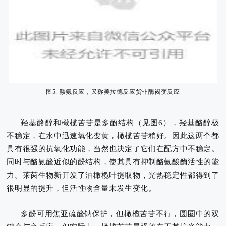
图5. 羰氨反应，又称美拉德反应货非酶褐变反应
羟基酪醇和橄榄苦苷是多酚结构（见图6），羟基酪醇极
不稳定，在水中迅速氧化变黄，橄榄苦苷稍好。因此这两个都
具有很强的抗氧化功能，当然也决定了它们在配方中不稳定。
同时与酪氨酸近似的酚结构，使其具有抑制酪氨酸酶活性的能
力。
莱茵生物新开发了油橄榄叶提取物，光热稳定性都得到了
很明显的提升，但活性物含量未发生变化。
多酚可用焦亚硫酸钠保护，但橄榄苦苷不行，圆圈中的双