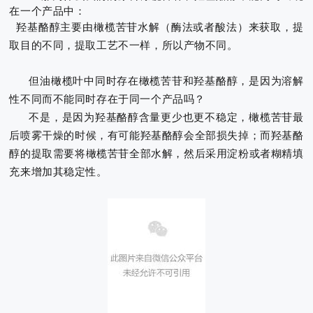
在一个产品中：
羟基酪醇主要由橄榄苦苷水解（酶法或者酸法）来获取，提
取目的不同，提取工艺不一样，所以产物不同。
但油橄榄叶中同时存在橄榄苦苷和羟基酪醇，是因为溶解
性不同而不能同时存在于同一个产品吗？
不是，是因为羟基酪醇含量更少也更不稳定，橄榄苦苷最
后喷雾干燥的时候，有可能羟基酪醇会全部损失掉；而羟基酪
醇的提取需要将橄榄苦苷全部水解，然后采用淀粉或者糊精填
充来增加其稳定性。