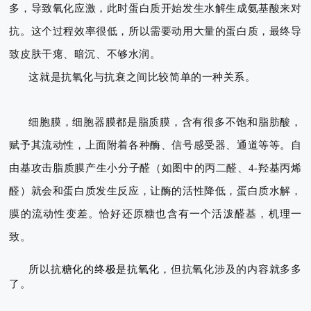
多，导致氧化应激，此时蛋白质开始发生水解生成氨基酸来对
抗。这个过程效率很低，所以需要动用大量的蛋白质，最终导
致皮肤干瘪、暗沉、不够水润。
这就是抗氧化与抗衰之间比较简单的一种关系。
细胞膜，细胞器膜都是脂质膜，含有很多不饱和脂肪酸，
赋予其流动性，上面附着各种酶、信号感受器、通道等等。自
由基攻击脂质膜产生小分子醛（如图中的丙二醛、4-羟基丙烯
醛）就会和蛋白质发生反应，让酶的活性降低，蛋白质水解，
膜的流动性变差。恰好还原糖也含有一个活泼醛基，机理一
致。
所以
抗糖化的终极是抗氧化
，但抗氧化涉及的内容就多多
了。