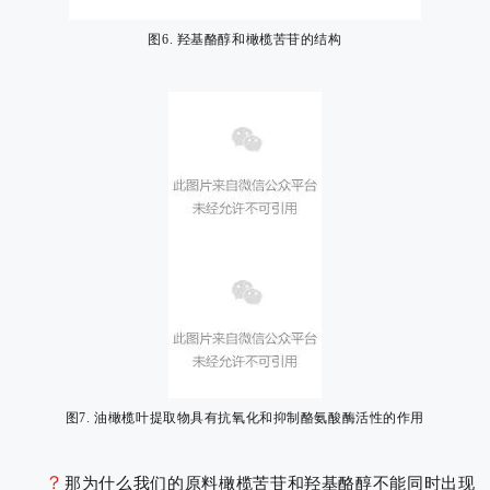
图6. 羟基酪醇和橄榄苦苷的结构
图7. 油橄榄叶提取物具有抗氧化和抑制酪氨酸酶活性的作用
？
那为什么我们的原料橄榄苦苷和羟基酪醇不能同时出现